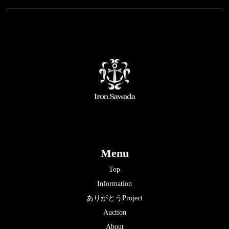
Menu
Top
Information
ありがとうProject
Auction
About